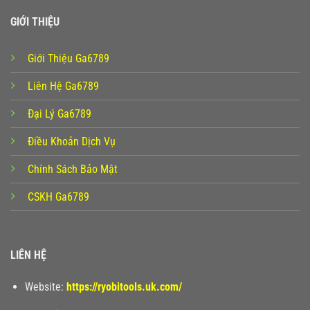
GIỚI THIỆU
Giới Thiệu Ga6789
Liên Hệ Ga6789
Đại Lý Ga6789
Điều Khoản Dịch Vụ
Chính Sách Bảo Mật
CSKH Ga6789
LIÊN HỆ
Website:
https://ryobitools.uk.com/