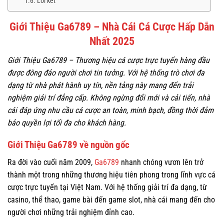
Lời kết
Giới Thiệu Ga6789 – Nhà Cái Cá Cược Hấp Dẫn
Nhất 2025
Giới Thiệu Ga6789
– Thương hiệu cá cược trực tuyến hàng đầu
được đông đảo người chơi tin tưởng. Với hệ thống trò chơi đa
dạng từ nhà phát hành uy tín, nền tảng này mang đến trải
nghiệm giải trí đẳng cấp. Không ngừng đổi mới và cải tiến, nhà
cái đáp ứng nhu cầu cá cược an toàn, minh bạch, đồng thời đảm
bảo quyền lợi tối đa cho khách hàng.
Giới Thiệu Ga6789 về nguồn gốc
Ra đời vào cuối năm 2009,
Ga6789
nhanh chóng vươn lên trở
thành một trong những thương hiệu tiên phong trong lĩnh vực cá
cược trực tuyến tại Việt Nam. Với hệ thống giải trí đa dạng, từ
casino, thể thao, game bài đến game slot, nhà cái mang đến cho
người chơi những trải nghiệm đỉnh cao.