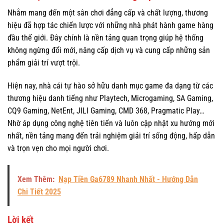
Nhằm mang đến một sân chơi đẳng cấp và chất lượng, thương
hiệu đã hợp tác chiến lược với những nhà phát hành game hàng
đầu thế giới. Đây chính là nền tảng quan trọng giúp hệ thống
không ngừng đổi mới, nâng cấp dịch vụ và cung cấp những sản
phẩm giải trí vượt trội.
Hiện nay, nhà cái tự hào sở hữu danh mục game đa dạng từ các
thương hiệu danh tiếng như Playtech, Microgaming, SA Gaming,
CQ9 Gaming, NetEnt, JILI Gaming, CMD 368, Pragmatic Play…
Nhờ áp dụng công nghệ tiên tiến và luôn cập nhật xu hướng mới
nhất, nền tảng mang đến trải nghiệm giải trí sống động, hấp dẫn
và trọn vẹn cho mọi người chơi.
Xem Thêm:
Nạp Tiền Ga6789 Nhanh Nhất - Hướng Dẫn
Chi Tiết 2025
Lời kết