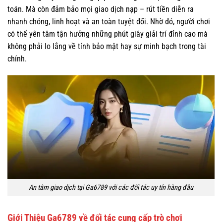
toán. Mà còn đảm bảo mọi giao dịch nạp – rút tiền diễn ra
nhanh chóng, linh hoạt và an toàn tuyệt đối. Nhờ đó, người chơi
có thể yên tâm tận hưởng những phút giây giải trí đỉnh cao mà
không phải lo lắng về tính bảo mật hay sự minh bạch trong tài
chính.
An tâm giao dịch tại Ga6789 với các đối tác uy tín hàng đầu
Giới Thiệu Ga6789 về đối tác cung cấp trò chơi