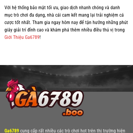
Với hệ thống bảo mật tối ưu, giao dịch nhanh chóng và danh
mục trò chơi đa dạng, nhà cái cam kết mang lại trải nghiệm cá
cược tốt nhất. Tham gia ngay hôm nay để tận hưởng những phút
giây giải trí đỉnh cao và khám phá thêm nhiều điều thú vị trong
Giới Thiệu Ga6789
!
Ga6789
cung cấp rất nhiều các trò chơi hot trên thị trường hiện