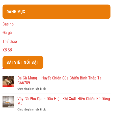
DANH MỤC
Casino
Đá gà
Thể thao
Xổ Số
BÀI VIẾT NỔI BẬT
Đá Gà Mạng – Huyết Chiến Của Chiến Binh Thép Tại
GA6789
Chức năng bình luận bị tắt
ở
Đá
Gà
Vảy Gà Phủ Địa – Dấu Hiệu Khi Xuất Hiện Chiến Kê Dũng
Mạng
Mãnh
–
Chức năng bình luận bị tắt
ở
Huyết