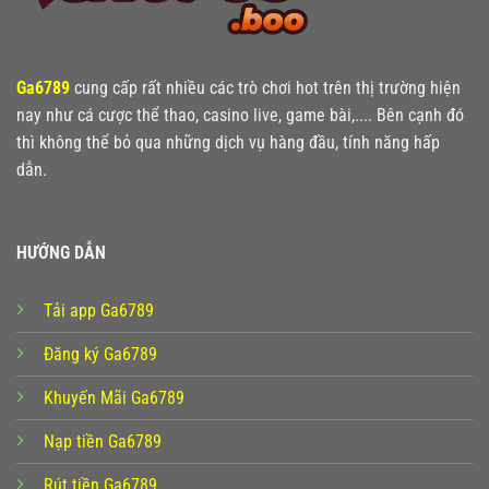
Ga6789
cung cấp rất nhiều các trò chơi hot trên thị trường hiện
nay như cá cược thể thao, casino live, game bài,.... Bên cạnh đó
thì không thể bỏ qua những dịch vụ hàng đầu, tính năng hấp
dẫn.
HƯỚNG DẪN
Tải app Ga6789
Đăng ký Ga6789
Khuyến Mãi Ga6789
Nạp tiền Ga6789
Rút tiền Ga6789