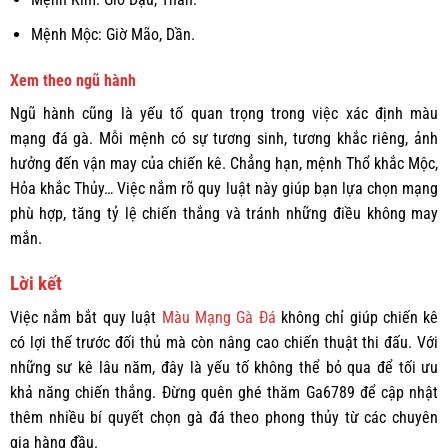
Mệnh Mộc: Giờ Mão, Dần.
Xem theo ngũ hành
Ngũ hành cũng là yếu tố quan trọng trong việc xác định màu
mạng đá gà. Mỗi mệnh có sự tương sinh, tương khắc riêng, ảnh
hưởng đến vận may của chiến kê. Chẳng hạn, mệnh Thổ khắc Mộc,
Hỏa khắc Thủy… Việc nắm rõ quy luật này giúp bạn lựa chọn mạng
phù hợp, tăng tỷ lệ chiến thắng và tránh những điều không may
mắn.
Lời kết
Việc nắm bắt quy luật
Màu Mạng Gà Đá
không chỉ giúp chiến kê
có lợi thế trước đối thủ mà còn nâng cao chiến thuật thi đấu. Với
những sư kê lâu năm, đây là yếu tố không thể bỏ qua để tối ưu
khả năng chiến thắng. Đừng quên ghé thăm Ga6789 để cập nhật
thêm nhiều bí quyết chọn gà đá theo phong thủy từ các chuyên
gia hàng đầu.