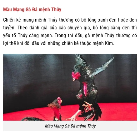
Màu Mạng Gà Đá mệnh Thủy
Chiến kê mang mệnh Thủy thường có bộ lông xanh đen hoặc đen
tuyền. Theo đánh giá của các chuyên gia, bộ lông càng đen thì
yếu tố Thủy càng mạnh. Trong thi đấu, gà mệnh Thủy thường có
lợi thế khi đối đầu với những chiến kê thuộc mệnh Kim.
Màu Mạng Gà Đá mệnh Thủy