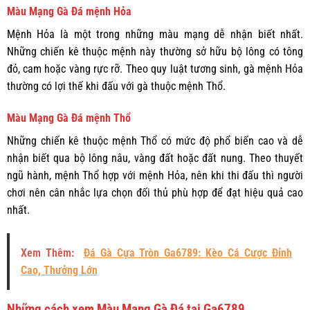
Màu Mạng Gà Đá mệnh Hỏa
Mệnh Hỏa là một trong những màu mạng dễ nhận biết nhất.
Những chiến kê thuộc mệnh này thường sở hữu bộ lông có tông
đỏ, cam hoặc vàng rực rỡ. Theo quy luật tương sinh, gà mệnh Hỏa
thường có lợi thế khi đấu với gà thuộc mệnh Thổ.
Màu Mạng Gà Đá mệnh Thổ
Những chiến kê thuộc mệnh Thổ có mức độ phổ biến cao và dễ
nhận biết qua bộ lông nâu, vàng đất hoặc đất nung. Theo thuyết
ngũ hành, mệnh Thổ hợp với mệnh Hỏa, nên khi thi đấu thì người
chơi nên cân nhắc lựa chọn đối thủ phù hợp để đạt hiệu quả cao
nhất.
Xem Thêm:
Đá Gà Cựa Tròn Ga6789: Kèo Cá Cược Đỉnh
Cao, Thưởng Lớn
Những cách xem Màu Mạng Gà Đá tại Ga6789