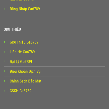
Đăng Nhập Ga6789
GIỚI THIỆU
Giới Thiệu Ga6789
Liên Hệ Ga6789
Đại Lý Ga6789
Điều Khoản Dịch Vụ
Chính Sách Bảo Mật
CSKH Ga6789